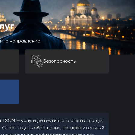
луг
рите направление
Безопасность
 TSCM — услуги детективного агентства для
. Старт в день обращения, предварительный