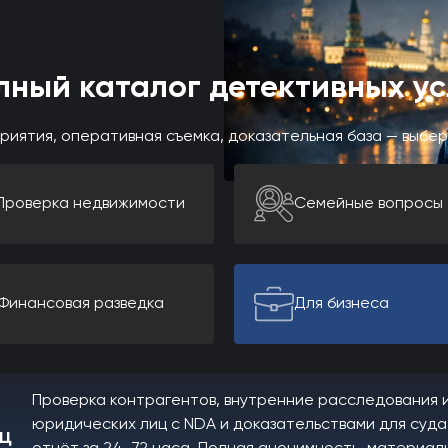
лный каталог детективных ус
риятия, оперативная съемка, доказательная база — выбе
Проверка недвижимости
Семейные вопросы
Финансовая разведка
Для бизнеса
Проверка контрагентов, внутренние расследования и
юридических лиц с NDA и доказательствами для суда
иц