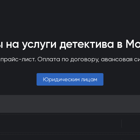
 на услуги детектива в М
прайс-лист. Оплата по договору, авансовая с
Юридическим лицам