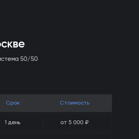
оскве
истема 50/50
Срок
Стоимость
1 день
от 5 000 ₽