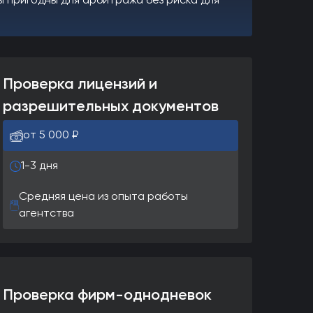
ы пригодны для арбитража без риска для
Проверка лицензий и
разрешительных документов
от 5 000 ₽
1-3 дня
Средняя цена из опыта работы
агентства
Проверка фирм-однодневок