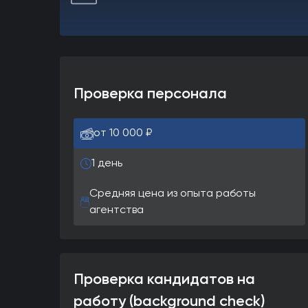
Проверка персонала
от 10 000 ₽
1 день
Средняя цена из опыта работы
агентства
Проверка кандидатов на
работу (background check)