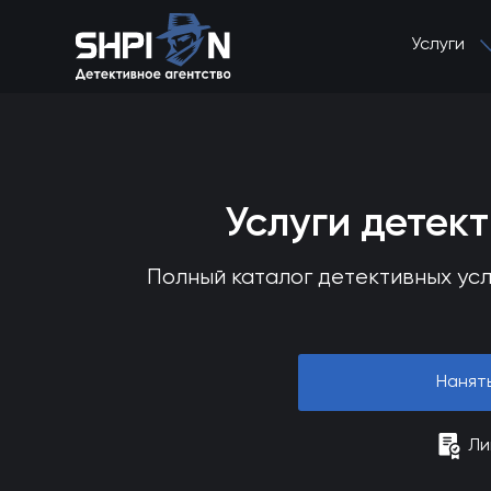
Услуги
Услуги детек
Полный каталог детективных усл
Нанят
Ли