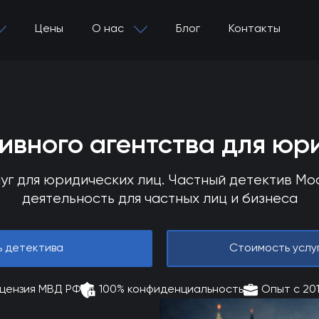
Цены
О нас
Блог
Контакты
тивного агентства для юр
уг для юридических лиц. Частный детектив М
деятельность для частных лиц и бизнеса
ь детектива
Стоимость услу
цензия МВД РФ
100% конфиденциальность
Опыт с 20