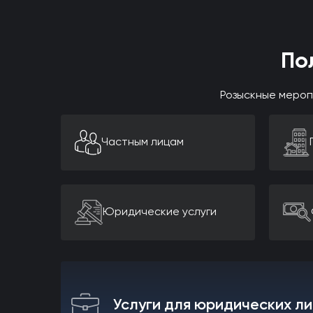
По
Розыскные мероп
Частным лицам
Юридические услуги
Услуги для юридических л