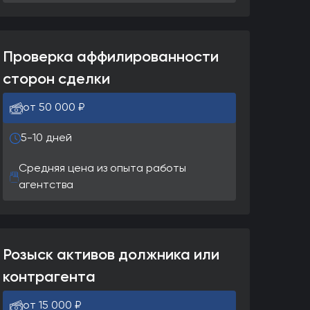
Проверка аффилированности
сторон сделки
от 50 000 ₽
5-10 дней
Средняя цена из опыта работы
агентства
Розыск активов должника или
контрагента
от 15 000 ₽