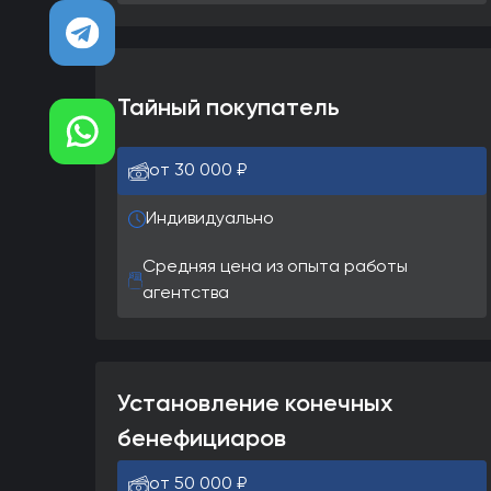
Тайный покупатель
от 30 000 ₽
Индивидуально
Средняя цена из опыта работы
агентства
Установление конечных
бенефициаров
от 50 000 ₽