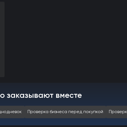
то заказывают вместе
днодневок
Проверка бизнеса перед покупкой
Проверк