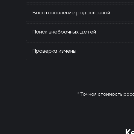
Восстановление родословной
Поиск внебрачных детей
Проверка измены
* Точная стоимость рас
К