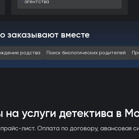
агентства
то заказывают вместе
рждение родства
Поиск биологических родителей
Пр
 на услуги детектива в М
прайс-лист. Оплата по договору, авансовая с