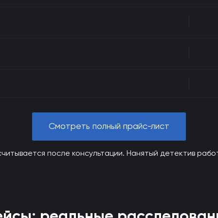
Смотреть полный прайс-лист
считывается после консультации. Нанятый детектив рабо
ейсы: реальные расследован