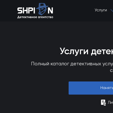
Услуги
Услуги дет
Полный каталог детективных усл
с
Нанят
Ли