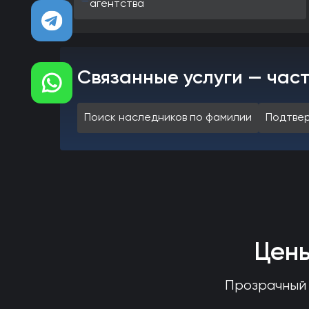
агентства
Связанные услуги — час
Поиск наследников по фамилии
Подтве
Цены
Прозрачный 