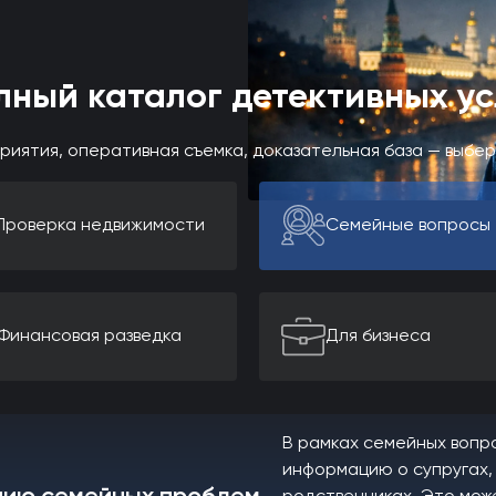
лный каталог детективных ус
риятия, оперативная съемка, доказательная база — выбе
Проверка недвижимости
Семейные вопросы
Финансовая разведка
Для бизнеса
В рамках семейных вопр
информацию о супругах, 