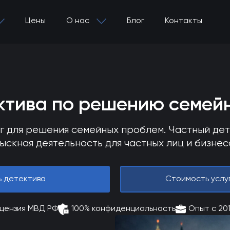
Цены
О нас
Блог
Контакты
ектива по решению семей
уг для решения семейных проблем. Частный де
ыскная деятельность для частных лиц и бизнес
ь детектива
Стоимость услу
цензия МВД РФ
100% конфиденциальность
Опыт с 20