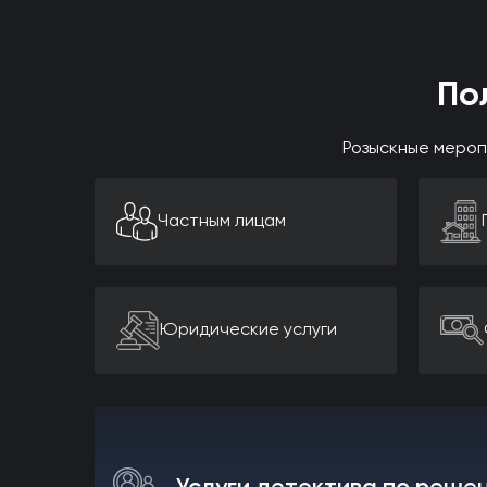
По
Розыскные мероп
Частным лицам
Юридические услуги