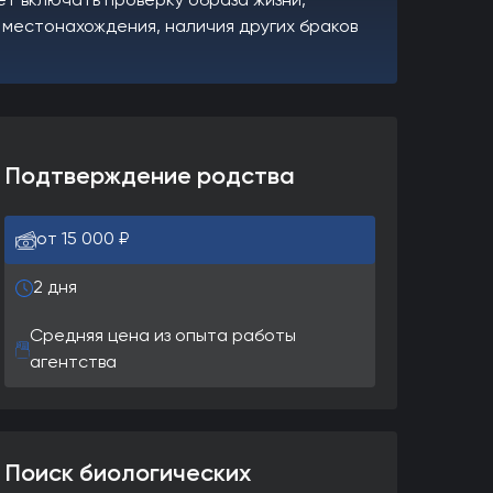
ет включать проверку образа жизни,
 местонахождения, наличия других браков
Подтверждение родства
от 15 000 ₽
2 дня
Средняя цена из опыта работы
агентства
Поиск биологических