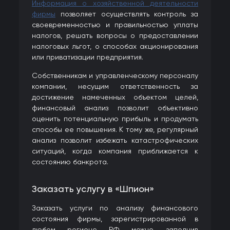
Информация о хозяйственной деятельности
фирмы
позволяет осуществлять контроль за
своевременностью и правильностью уплаты
налогов, решать вопросы о предоставлении
налоговых льгот, о способах акционирования
или приватизации предприятия.
Собственникам и управленческому персоналу
компании, несущим ответственность за
достижение намеченных объектом целей,
финансовый анализ позволит объективно
оценить потенциальную прибыль и продумать
способы ее повышения. К тому же, регулярный
анализ позволит избежать катастрофических
ситуаций, когда компания приближается к
состоянию банкрота.
Заказать услугу в «Шпион»
Заказать услуги по анализу финансового
состояния фирмы, зарегистрированной в
любом регионе РФ, можно, заполнив