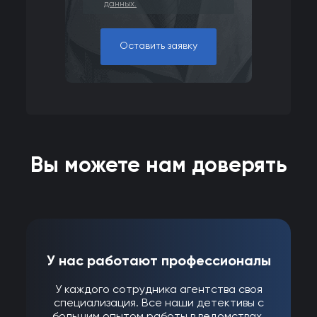
данных.
Оставить заявку
Вы можете нам доверять
У нас работают профессионалы
У каждого сотрудника агентства своя
специализация. Все наши детективы с
большим опытом работы в ведомствах.